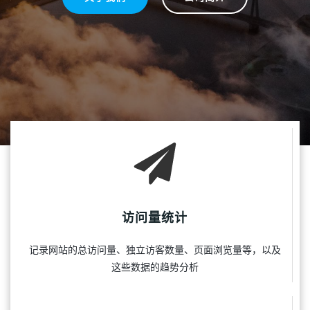
访问量统计
记录网站的总访问量、独立访客数量、页面浏览量等，以及
这些数据的趋势分析