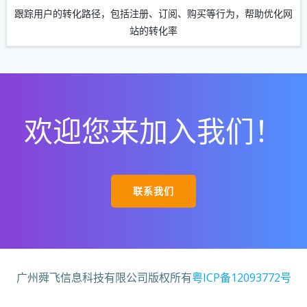
跟踪用户的转化路径，包括注册、订阅、购买等行为，帮助优化网
站的转化率
欢迎您来加入我们！
联系我们
广州舜飞信息科技有限公司版权所有
粤ICP备12093772号